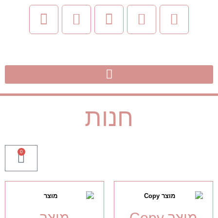
חנות
0
מוצר Copy
מוצר